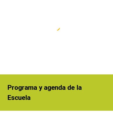
Programa y agenda de la 
Escuela