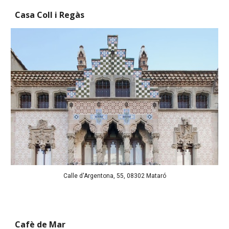
Casa Coll i Regàs
Calle d'Argentona, 55, 08302 Mataró
Cafè de Mar