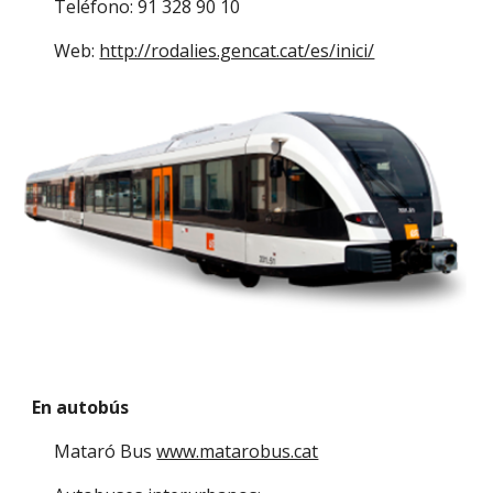
Teléfono: 91 328 90 10
Web: 
http://rodalies.gencat.cat/es/inici/
En autobús 
Mataró Bus 
www.matarobus.cat