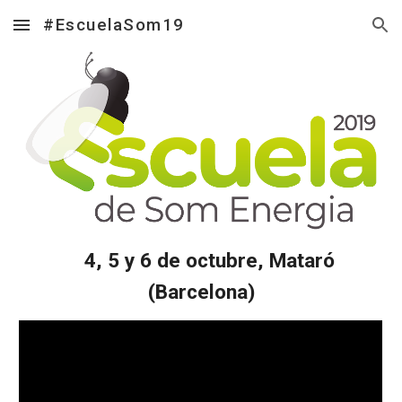
#EscuelaSom19
Skip to main content
Skip to navigation
    4, 5 y 6 de octubre, Mataró 
(Barcelona)