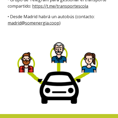
compartido: 
https://t.me/transportescola
• Desde Madrid habrá un autobús (contacto: 
madrid@somenergia.coop
)