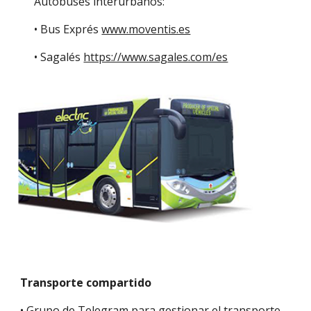
Autobuses interurbanos:
• Bus Exprés 
www.moventis.es
• Sagalés 
https://www.sagales.com/es
Transporte compartido
• Grupo de Telegram para gestionar el transporte 