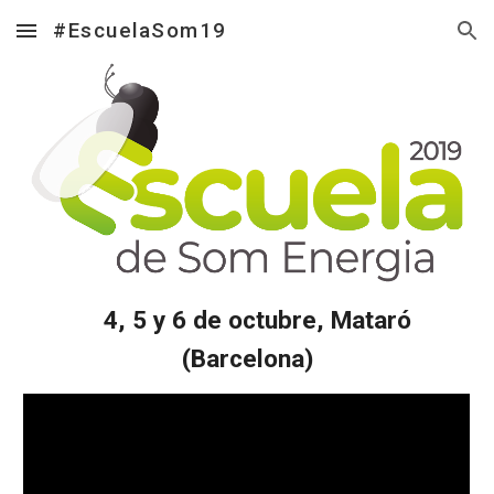
#EscuelaSom19
Skip to main content
Skip to navigation
    4, 5 y 6 de octubre, Mataró 
(Barcelona)