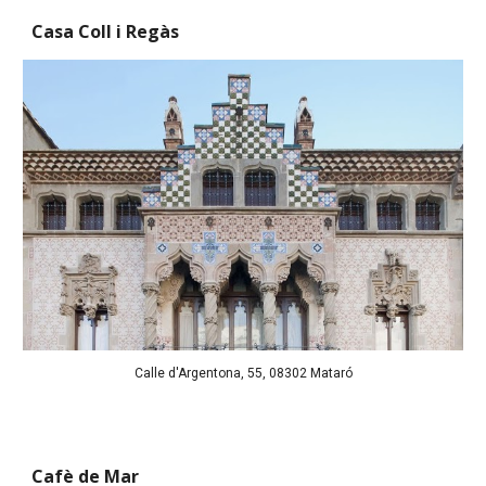
Casa Coll i Regàs
Calle d'Argentona, 55, 08302 Mataró
Cafè de Mar