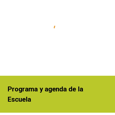
Programa y agenda de la 
Escuela