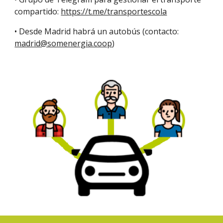
compartido: 
https://t.me/transportescola
• Desde Madrid habrá un autobús (contacto: 
madrid@somenergia.coop
)