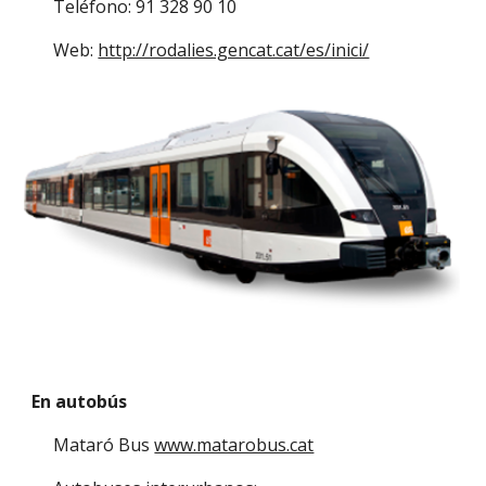
Teléfono: 91 328 90 10
Web: 
http://rodalies.gencat.cat/es/inici/
En autobús 
Mataró Bus 
www.matarobus.cat