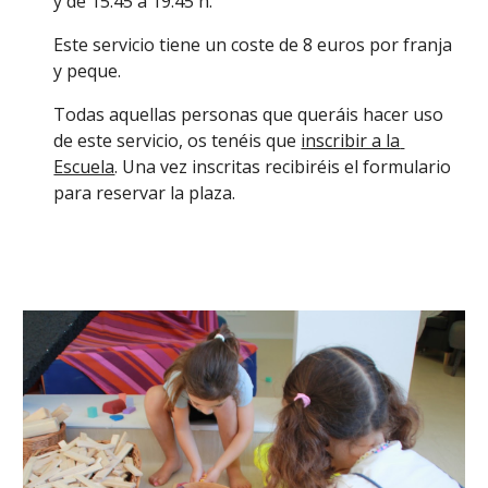
y de 15.45 a 19.45 h.
Este servicio tiene un coste de 8 euros por franja 
y peque.
Todas aquellas personas que queráis hacer uso 
de este servicio, os tenéis que 
inscribir a la 
Escuela
. Una vez inscritas recibiréis el formulario 
para reservar la plaza.