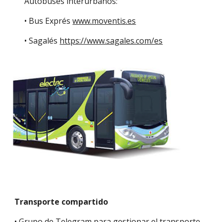
Autobuses interurbanos:
• Bus Exprés 
www.moventis.es
• Sagalés 
https://www.sagales.com/es
Transporte compartido
• Grupo de Telegram para gestionar el transporte 